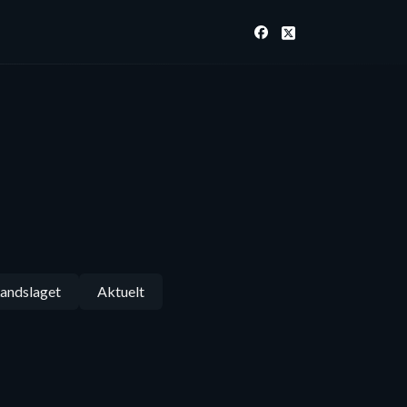
andslaget
Aktuelt
Følg oss på Facebook