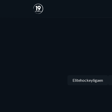
Elitehockeyligaen