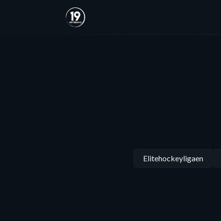
Elitehockeyligaen