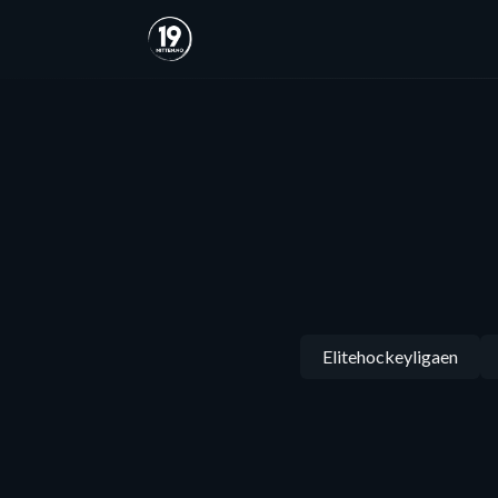
Elitehockeyligaen