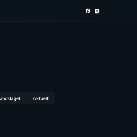
andslaget
Aktuelt
Følg oss på Facebook