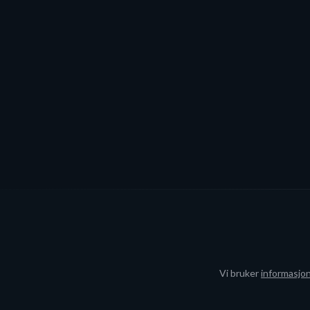
Prev
Vi bruker
informasjo