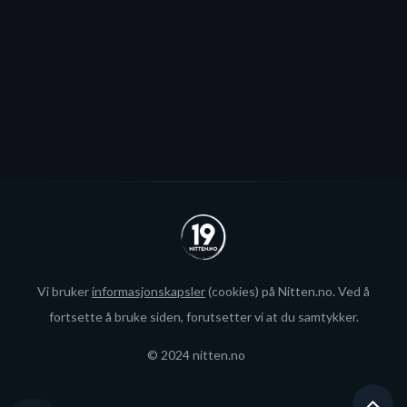
interesse fra utlandet for landslagsspilleren.
Se alle
Vi bruker
informasjonskapsler
(cookies) på Nitten.no. Ved å
fortsette å bruke siden, forutsetter vi at du samtykker.
© 2024 nitten.no