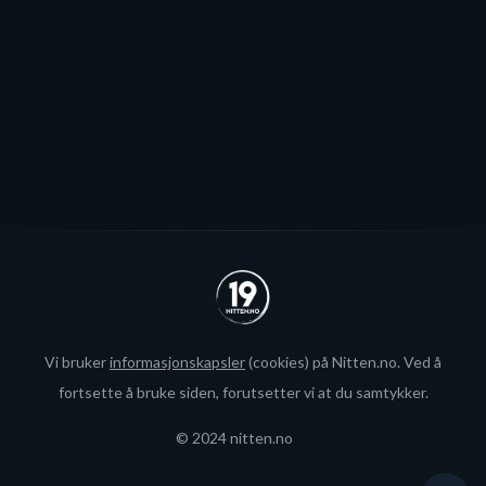
interesse fra utlandet for landslagsspilleren.
Se alle
Vi bruker
informasjonskapsler
(cookies) på Nitten.no. Ved å
fortsette å bruke siden, forutsetter vi at du samtykker.
© 2024 nitten.no