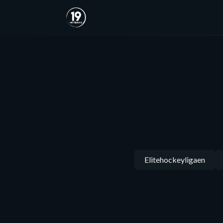
Elitehockeyligaen