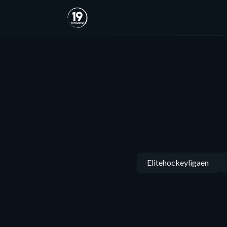
Elitehockeyligaen