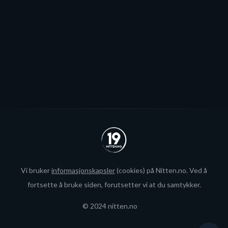
økte rammer.
Se alle
Vi bruker
informasjonskapsler
(cookies) på Nitten.no. Ved å
fortsette å bruke siden, forutsetter vi at du samtykker.
© 2024 nitten.no