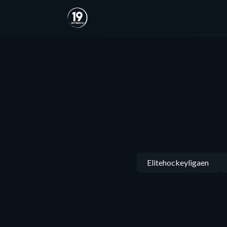
Elitehockeyligaen