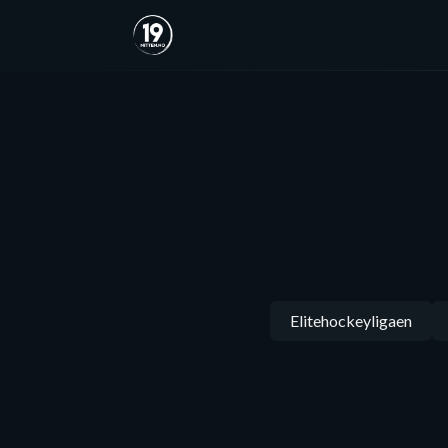
Elitehockeyligaen