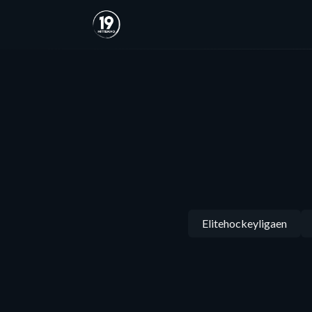
Elitehockeyligaen