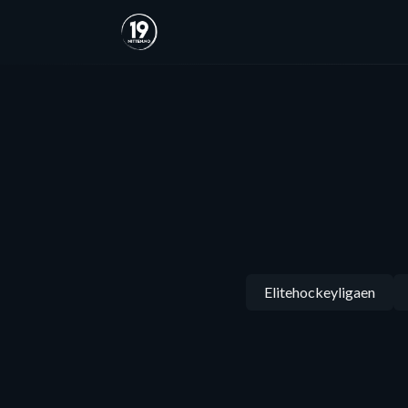
Elitehockeyligaen