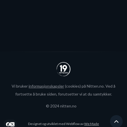
Se alle
Vi bruker
informasjonskapsler
(cookies) på Nitten.no. Ved å
fortsette å bruke siden, forutsetter vi at du samtykker.
© 2024 nitten.no
Designet og utviklet med Webflow av
We Made