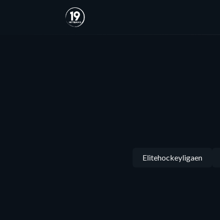
Elitehockeyligaen