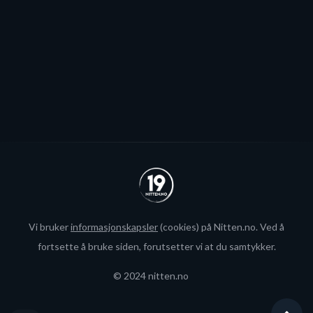
interesse fra utlandet for landslagsspilleren.
Se alle
Vi bruker
informasjonskapsler
(cookies) på Nitten.no. Ved å
fortsette å bruke siden, forutsetter vi at du samtykker.
© 2024 nitten.no