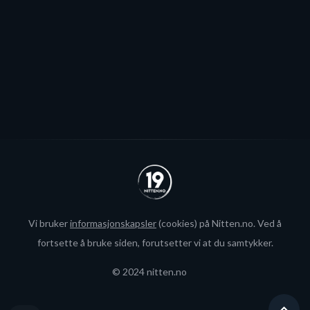
interesse fra utlandet for landslagsspilleren.
Se alle
Vi bruker
informasjonskapsler
(cookies) på Nitten.no. Ved å
fortsette å bruke siden, forutsetter vi at du samtykker.
© 2024 nitten.no