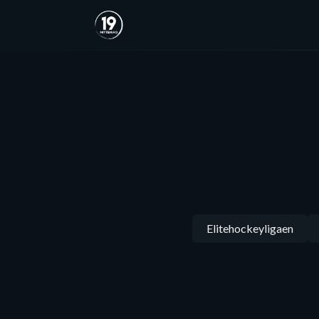
Elitehockeyligaen