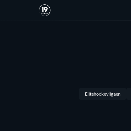
Elitehockeyligaen