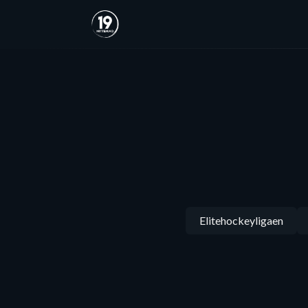
Elitehockeyligaen