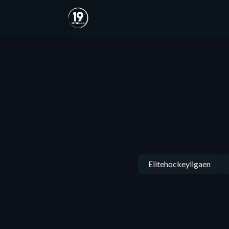
Elitehockeyligaen