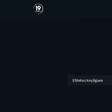
Elitehockeyligaen