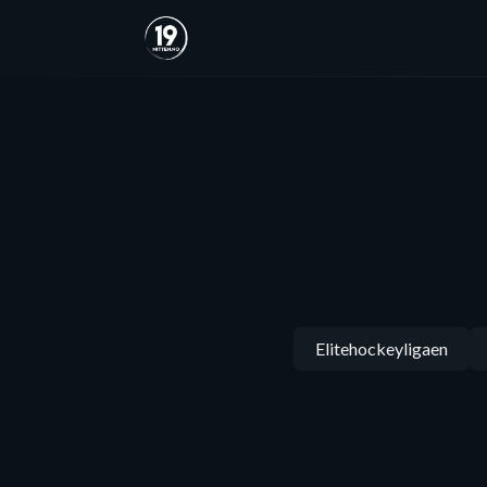
Elitehockeyligaen