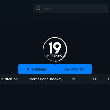
Alle innlegg
Om nitten.no
1. divisjon
Internasjonal hockey
NHL
CHL
L