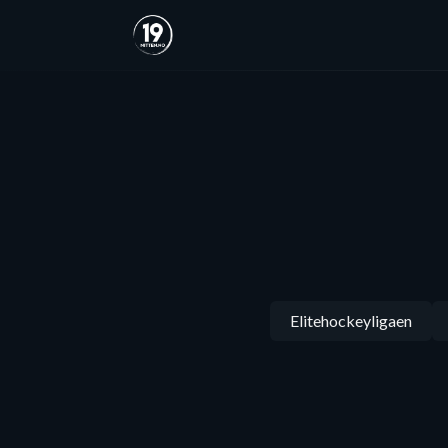
Elitehockeyligaen