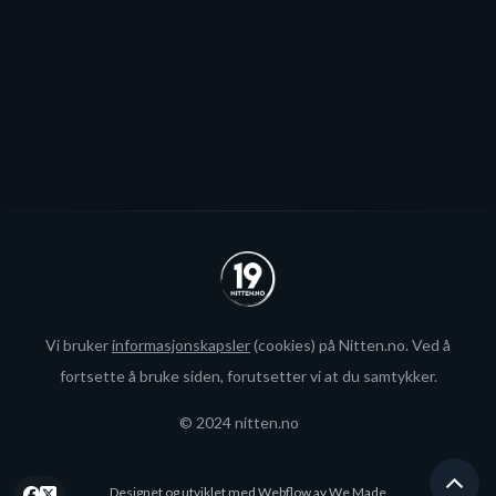
Se alle
Vi bruker
informasjonskapsler
(cookies) på Nitten.no. Ved å
fortsette å bruke siden, forutsetter vi at du samtykker.
© 2024 nitten.no
Designet og utviklet med Webflow av
We Made