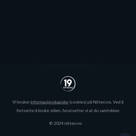
interesse fra utlandet for landslagsspilleren.
Se alle
Vi bruker
informasjonskapsler
(cookies) på Nitten.no. Ved å
fortsette å bruke siden, forutsetter vi at du samtykker.
© 2024 nitten.no