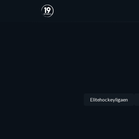
Elitehockeyligaen