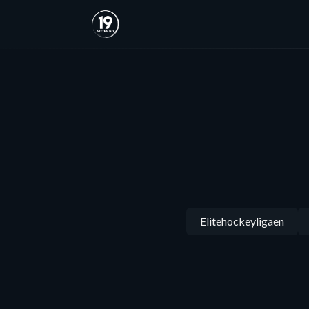
Elitehockeyligaen