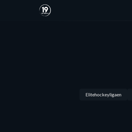
Elitehockeyligaen