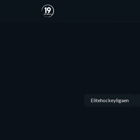
Elitehockeyligaen