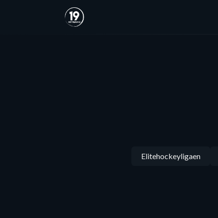
Elitehockeyligaen