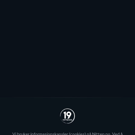
Pauser spillerjakten: - Har to plasser
jeg håper vi kommer til å fylle
Stjernen ønsker seg to offensive importer, men
spillerjakten er satt på pause og erstattet med jakt på
økte rammer.
Se alle
Vi bruker
informasjonskapsler
(cookies) på Nitten.no. Ved å