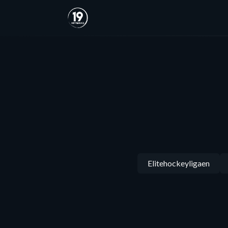
Elitehockeyligaen