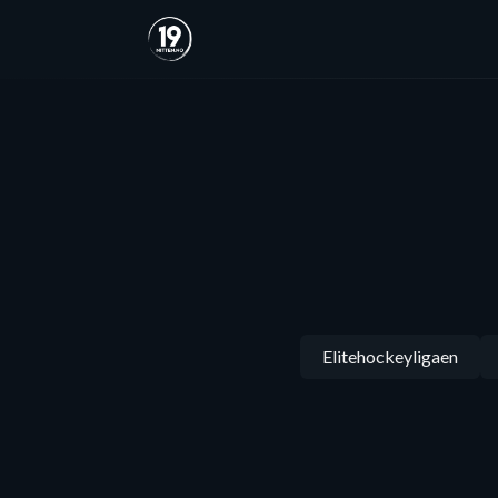
Elitehockeyligaen