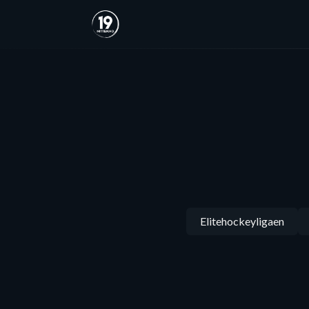
Elitehockeyligaen