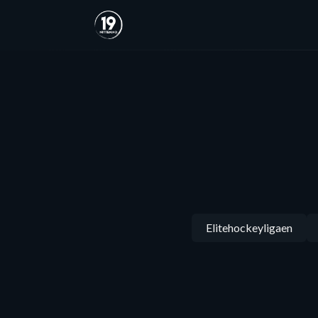
Elitehockeyligaen