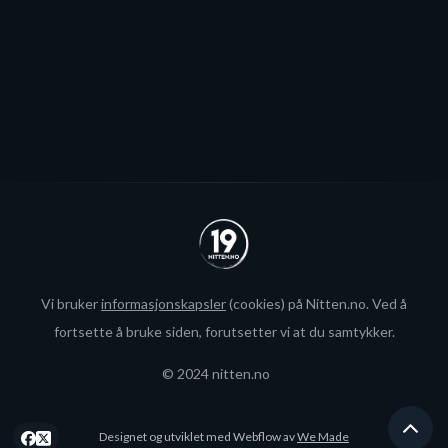
Se alle
Vi bruker
informasjonskapsler
(cookies) på Nitten.no. Ved å
fortsette å bruke siden, forutsetter vi at du samtykker.
© 2024 nitten.no
Designet og utviklet med Webflow av
We Made