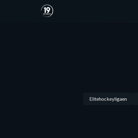
Elitehockeyligaen