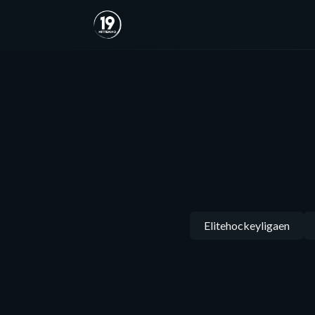
Elitehockeyligaen