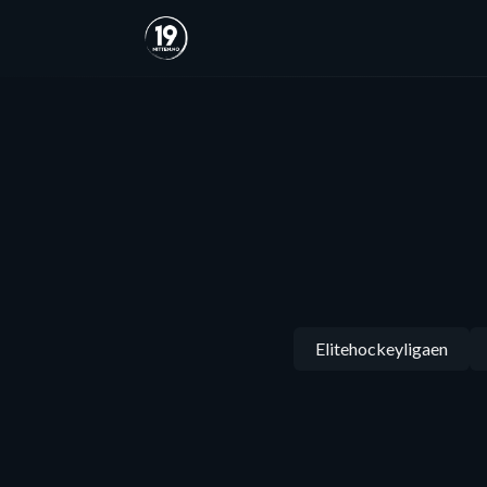
Elitehockeyligaen