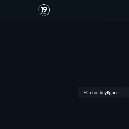
Elitehockeyligaen