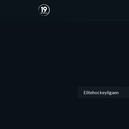
Elitehockeyligaen