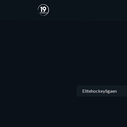
Elitehockeyligaen