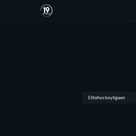
Elitehockeyligaen