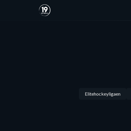
Elitehockeyligaen