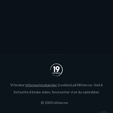
økte rammer.
Se alle
Vi bruker
informasjonskapsler
(cookies) på Nitten.no. Ved å
fortsette å bruke siden, forutsetter vi at du samtykker.
© 2024 nitten.no