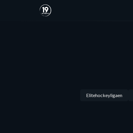
Elitehockeyligaen