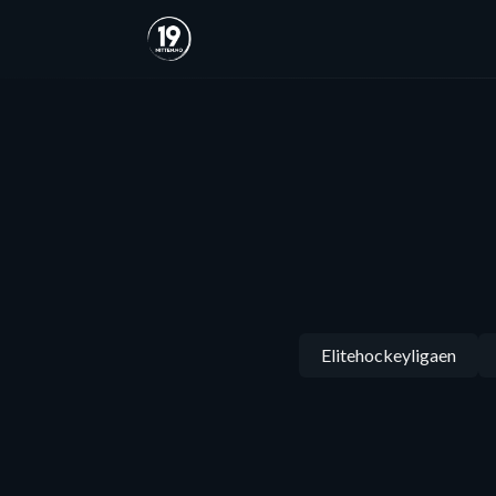
Elitehockeyligaen