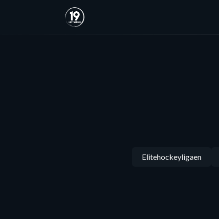
Elitehockeyligaen