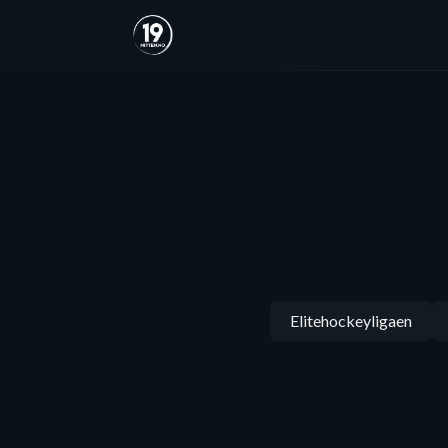
Elitehockeyligaen