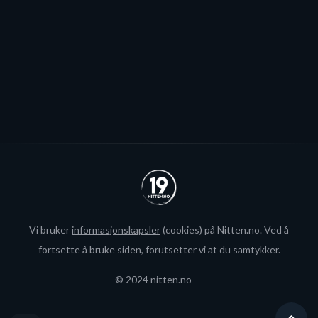
interesse fra utlandet for landslagsspilleren.
Se alle
Vi bruker
informasjonskapsler
(cookies) på Nitten.no. Ved å
fortsette å bruke siden, forutsetter vi at du samtykker.
© 2024 nitten.no